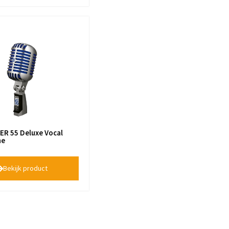
ER 55 Deluxe Vocal
ne
Bekijk product