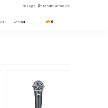
Login
Account aanmaken
0
ons
Contact