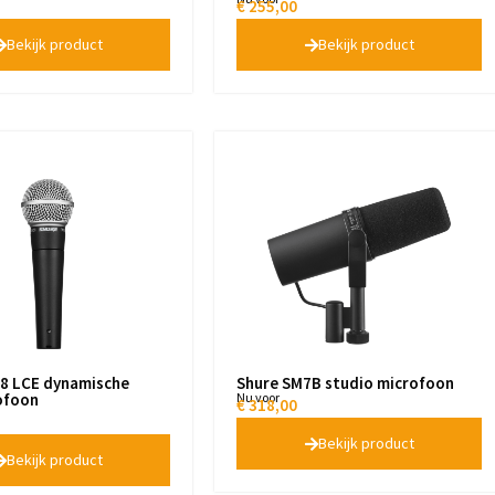
€
255,00
Bekijk product
Bekijk product
8 LCE dynamische
Shure SM7B studio microfoon
ofoon
Nu voor
€
318,00
Bekijk product
Bekijk product