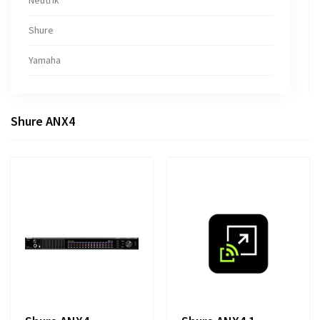
Neutrik
Shure
Yamaha
Shure ANX4