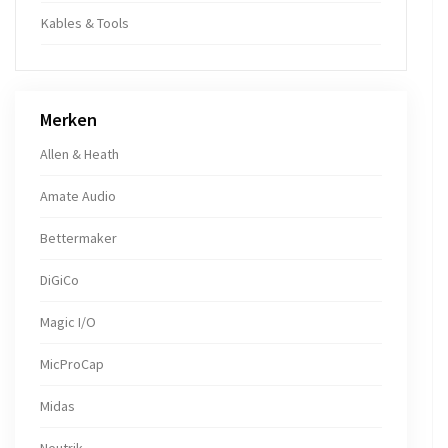
Kables & Tools
Merken
Allen & Heath
Amate Audio
Bettermaker
DiGiCo
Magic I/O
MicProCap
Midas