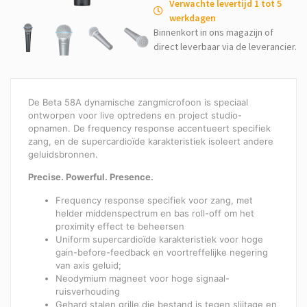
Verwachte levertijd 1 tot 5
werkdagen
Binnenkort in ons magazijn of
direct leverbaar via de leverancier.
De Beta 58A dynamische zangmicrofoon is speciaal
ontworpen voor live optredens en project studio-
opnamen. De frequency response accentueert specifiek
zang, en de supercardioïde karakteristiek isoleert andere
geluidsbronnen.
Precise. Powerful. Presence.
Frequency response specifiek voor zang, met
helder middenspectrum en bas roll-off om het
proximity effect te beheersen
Uniform supercardioïde karakteristiek voor hoge
gain-before-feedback en voortreffelijke negering
van axis geluid;
Neodymium magneet voor hoge signaal-
ruisverhouding
Gehard stalen grille die bestand is tegen slijtage en