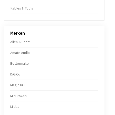
Kables & Tools
Merken
Allen & Heath
Amate Audio
Bettermaker
DiGiCo
Magic I/O
MicProCap
Midas