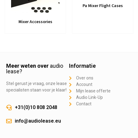
Pa Mixer Flight Cases
Mixer Accessories
Meer weten over
audio
Informatie
lease?
Over ons
Stel gerust je vraag, onze lease
Account
specialisten staan voor je klaar!
Mijn lease offerte
Audio Link-Up
Contact
+31(0)10 808 2048
info@audiolease.eu