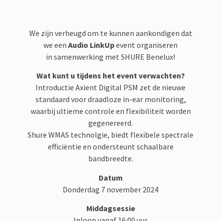
We zijn verheugd om te kunnen aankondigen dat
we een
Audio LinkUp
event organiseren
in samenwerking met SHURE Benelux!
Wat kunt u tijdens het event verwachten?
Introductie Axient Digital PSM zet de nieuwe
standaard voor draadloze in-ear monitoring,
waarbij ultieme controle en flexibiliteit worden
gegenereerd.
Shure WMAS technolgie, biedt flexibele spectrale
efficiëntie en ondersteunt schaalbare
bandbreedte.
Datum
Donderdag 7 november 2024
Middagsessie
Inloop vanaf 16:00 uur