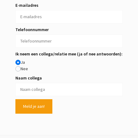
E-mailadres
Telefoonnummer
Ik neem een collega/relatie mee (ja of nee antwoorden):
Ja
Nee
Naam collega
Meld je aan!