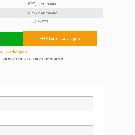
€ 27,- per maand
€ 22,- per maand
excl. 21% BTW
lwagen
Offerte aanvragen
tot 5 werkdagen
f direct leverbaar via de leverancier.