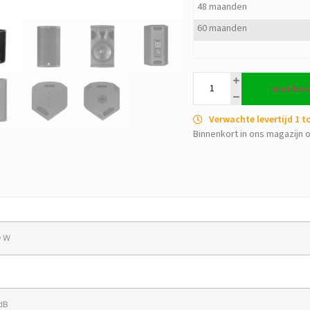
48 maanden
60 maanden
In winke
Verwachte levertijd 1 
Binnenkort in ons magazijn o
0 W
dB