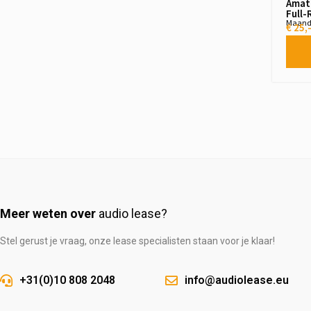
Amate
Full-
Maand
€ 25,
Meer weten over
audio lease?
Stel gerust je vraag, onze lease specialisten staan voor je klaar!
+31(0)10 808 2048
info@audiolease.eu