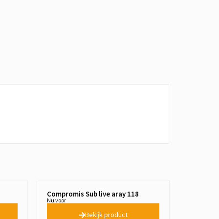
Compromis Sub live aray 118
Nu voor
Bekijk product