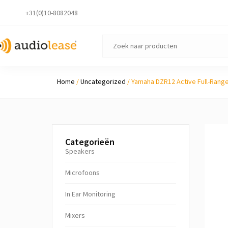
+31(0)10-8082048
Home
/
Uncategorized
/ Yamaha DZR12 Active Full-Rang
Categorieën
Speakers
Microfoons
In Ear Monitoring
Mixers