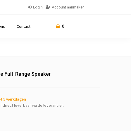
Login
Account aanmaken
0
ons
Contact
e Full-Range Speaker
tot 5 werkdagen
f direct leverbaar via de leverancier.