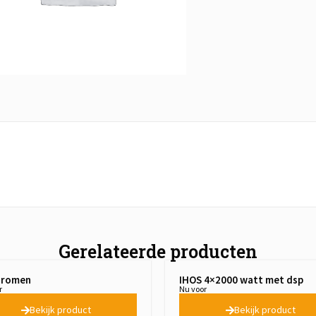
Gerelateerde producten
hromen
IHOS 4×2000 watt met dsp
r
Nu voor
Bekijk product
Bekijk product