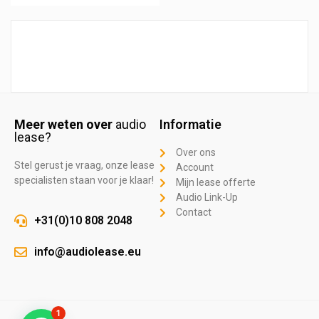
Meer weten over
audio
Informatie
lease?
Over ons
Stel gerust je vraag, onze lease
Account
specialisten staan voor je klaar!
Mijn lease offerte
Audio Link-Up
Contact
+31(0)10 808 2048
info@audiolease.eu
1