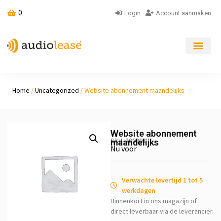
0
Login
Account aanmaken
Home
/
Uncategorized
/ Website abonnement maandelijks
Website abonnement
SKU: 200001
maandelijks
Nu voor
Verwachte levertijd 1 tot 5
werkdagen
Binnenkort in ons magazijn of
direct leverbaar via de leverancier.