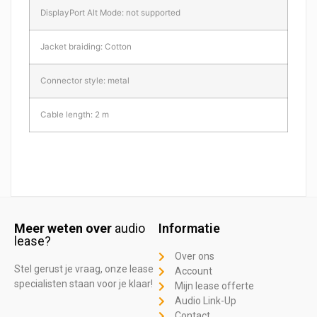
DisplayPort Alt Mode: not supported
Jacket braiding: Cotton
Connector style: metal
Cable length: 2 m
Meer weten over
audio
Informatie
lease?
Over ons
Stel gerust je vraag, onze lease
Account
specialisten staan voor je klaar!
Mijn lease offerte
Audio Link-Up
Contact