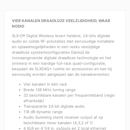
VIER KANALEN DRAADLOZE VEELZIJDIGHEID, WAAR
NODIG
SLX-D® Digital Wireless levert heldere, 24-bits digitale
audio en solide RF-prestaties met eenvoudige installatie
en oplaadmogelijkheden in een reeks veelzijdige
draadloze systeemconfiguraties Dankzij de
toonaangevende digitale draadloze technologie en het
ontwerp in een handige full-rack quad-configuratie,
bespaart de SLXD4Q+ ruimte en accessoires en kan hij
eenvoudig worden aangepast aan de kanaalvereisten.
Vier kanalen in één rack
Brede 138 MHz tuning range
32 beschikbare kanalen per frequentieband (regio
afhankelijk)
Transparante 24-bit digitale audio
118 dB dynamic range
Audio Summing stemt receiver output af op
beschikbare mixer kanalen (4,3,2 of 1)
4 XLR en 4 1/4 in. outputs en 2 local ethernet