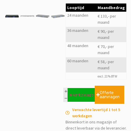
Looptijd
Maandbedrag
24 maanden
€ 133,- per
maand
36 maanden
€ 90,- per
maand
48 maanden
€ 70,- per
maand
60 maanden
€ 58,- per
maand
excl. 21% BTW
Offerte
In winkelwagen
aanvragen
Verwachte levertijd 1 tot 5
werkdagen
Binnenkort in ons magazijn of
direct leverbaar via de leverancier.