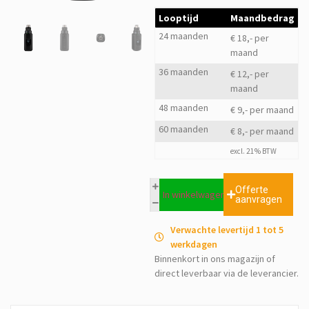
Looptijd
Maandbedrag
24 maanden
€ 18,- per
maand
36 maanden
€ 12,- per
maand
48 maanden
€ 9,- per maand
60 maanden
€ 8,- per maand
excl. 21% BTW
Offerte
In winkelwagen
aanvragen
Verwachte levertijd 1 tot 5
werkdagen
Binnenkort in ons magazijn of
direct leverbaar via de leverancier.