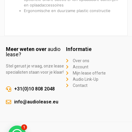
en oplaadaccessoires
Ergonomische en duurzame plastic constructie
Meer weten over
audio
Informatie
lease?
Over ons
Stel gerust je vraag, onze lease
Account
specialisten staan voor je klaar!
Mijn lease offerte
Audio Link-Up
Contact
+31(0)10 808 2048
info@audiolease.eu
1