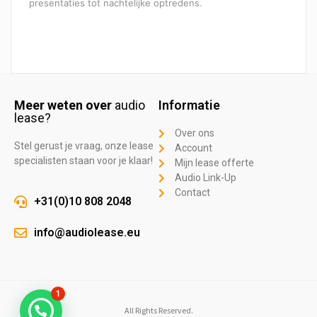
presentaties tot nachtelijke optredens.
Meer weten over
audio
Informatie
lease?
Over ons
Stel gerust je vraag, onze lease
Account
specialisten staan voor je klaar!
Mijn lease offerte
Audio Link-Up
Contact
+31(0)10 808 2048
info@audiolease.eu
1
All Rights Reserved.