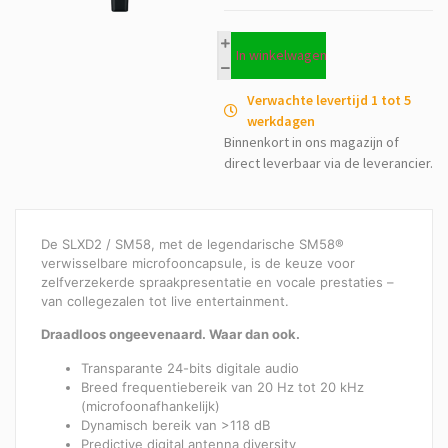
In winkelwagen
Verwachte levertijd 1 tot 5
werkdagen
Binnenkort in ons magazijn of
direct leverbaar via de leverancier.
De SLXD2 / SM58, met de legendarische SM58®
verwisselbare microfooncapsule, is de keuze voor
zelfverzekerde spraakpresentatie en vocale prestaties –
van collegezalen tot live entertainment.
Draadloos ongeevenaard. Waar dan ook.
Transparante 24-bits digitale audio
Breed frequentiebereik van 20 Hz tot 20 kHz
(microfoonafhankelijk)
Dynamisch bereik van >118 dB
Predictive digital antenna diversity