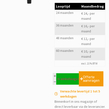
Looptijd
Maandbedrag
24 maanden
€ 24,- per
maand
36 maanden
€ 16,- per
maand
48 maanden
€ 12,- per
maand
60 maanden
€ 10,- per
maand
excl. 21% BTW
Offerte
In winkelwagen
aanvragen
Verwachte levertijd 1 tot 5
werkdagen
Binnenkort in ons magazijn of
direct leverbaar via de leverancier.