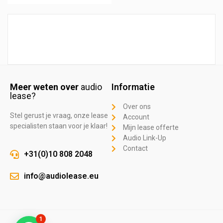
Meer weten over
audio
Informatie
lease?
Over ons
Stel gerust je vraag, onze lease
Account
specialisten staan voor je klaar!
Mijn lease offerte
Audio Link-Up
Contact
+31(0)10 808 2048
info@audiolease.eu
1