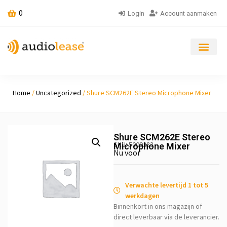
0
Login
Account aanmaken
Home
/
Uncategorized
/ Shure SCM262E Stereo Microphone Mixer
Shure SCM262E Stereo
SKU: 5009283
Microphone Mixer
Nu voor
Verwachte levertijd 1 tot 5
werkdagen
Binnenkort in ons magazijn of
direct leverbaar via de leverancier.