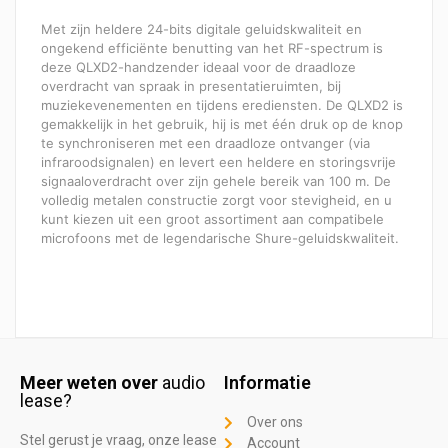
Met zijn heldere 24-bits digitale geluidskwaliteit en
ongekend efficiënte benutting van het RF-spectrum is
deze QLXD2-handzender ideaal voor de draadloze
overdracht van spraak in presentatieruimten, bij
muziekevenementen en tijdens erediensten. De QLXD2 is
gemakkelijk in het gebruik, hij is met één druk op de knop
te synchroniseren met een draadloze ontvanger (via
infraroodsignalen) en levert een heldere en storingsvrije
signaaloverdracht over zijn gehele bereik van 100 m. De
volledig metalen constructie zorgt voor stevigheid, en u
kunt kiezen uit een groot assortiment aan compatibele
microfoons met de legendarische Shure-geluidskwaliteit.
Meer weten over
audio
Informatie
lease?
Over ons
Stel gerust je vraag, onze lease
Account