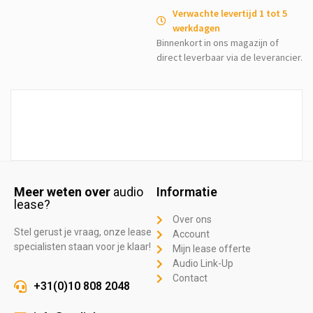
Verwachte levertijd 1 tot 5
werkdagen
Binnenkort in ons magazijn of
direct leverbaar via de leverancier.
Meer weten over
audio
Informatie
lease?
Over ons
Stel gerust je vraag, onze lease
Account
specialisten staan voor je klaar!
Mijn lease offerte
Audio Link-Up
Contact
+31(0)10 808 2048