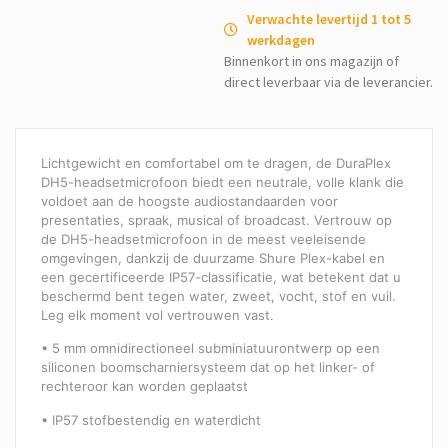
Verwachte levertijd 1 tot 5
werkdagen
Binnenkort in ons magazijn of
direct leverbaar via de leverancier.
Lichtgewicht en comfortabel om te dragen, de DuraPlex
DH5-headsetmicrofoon biedt een neutrale, volle klank die
voldoet aan de hoogste audiostandaarden voor
presentaties, spraak, musical of broadcast. Vertrouw op
de DH5-headsetmicrofoon in de meest veeleisende
omgevingen, dankzij de duurzame Shure Plex-kabel en
een gecertificeerde IP57-classificatie, wat betekent dat u
beschermd bent tegen water, zweet, vocht, stof en vuil.
Leg elk moment vol vertrouwen vast.
• 5 mm omnidirectioneel subminiatuurontwerp op een
siliconen boomscharniersysteem dat op het linker- of
rechteroor kan worden geplaatst
• IP57 stofbestendig en waterdicht