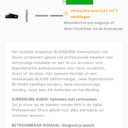
Verwachte levertijd 1 tot 5
werkdagen
Binnenkort in ons magazijn of
direct leverbaar via de leverancier.
Het dubbele draadloze BLX288/B58 stemsysteem van
Shure combineert geluid van professionele kwaliteit met
eenvoudige installatie en wel 14 uur accuduur voor
legendarische audioprestaties voor twee vocalisten,
direct uit de doos. Het systeem bestaat uit een
tweekanaals BLX288 tafelontvanger, twee legendarische
BETA58A handheld zenders, twee microfoonclips,
voeding, twee sets AA-batterijen en handleiding.
SUPERIEURE AUDIO: Optreden met vertrouwen
Zet je show op de planken zonder kink in de kabel.
Professioneel Shure geluid voor alles wat bands en
stemmen wensen.
BETROUWBAAR SIGNAAL: Vergroot je bereik