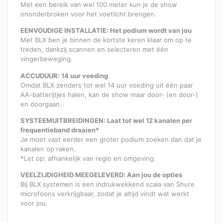
Met een bereik van wel 100 meter kun je de show
ononderbroken voor het voetlicht brengen.
EENVOUDIGE INSTALLATIE: Het podium wordt van jou
Met BLX ben je binnen de kortste keren klaar om op te
treden, dankzij scannen en selecteren met één
vingerbeweging.
ACCUDUUR: 14 uur voeding
Omdat BLX zenders tot wel 14 uur voeding uit één paar
AA-batterijtjes halen, kan de show maar door- (en door-)
en doorgaan.
SYSTEEMUITBREIDINGEN: Laat tot wel 12 kanalen per
frequentieband draaien*
Je moet vast eerder een groter podium zoeken dan dat je
kanalen op raken.
*Let op: afhankelijk van regio en omgeving.
VEELZIJDIGHEID MEEGELEVERD: Aan jou de opties
Bij BLX systemen is een indrukwekkend scala van Shure
microfoons verkrijgbaar, zodat je altijd vindt wat werkt
voor jou.