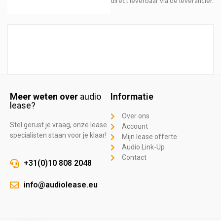
direct leverbaar via de leverancier.
Meer weten over
audio
Informatie
lease?
Over ons
Stel gerust je vraag, onze lease
Account
specialisten staan voor je klaar!
Mijn lease offerte
Audio Link-Up
Contact
+31(0)10 808 2048
info@audiolease.eu