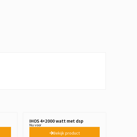
IHOS 4×2000 watt met dsp
Nu voor
Bekijk product