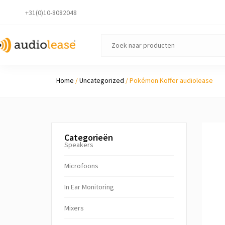
+31(0)10-8082048
Home
/
Uncategorized
/ Pokémon Koffer audiolease
Categorieën
Speakers
Microfoons
In Ear Monitoring
Mixers