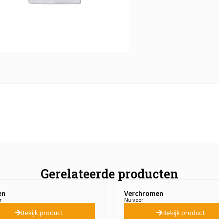
Gerelateerde producten
en
Verchromen
r
Nu voor
Bekijk product
Bekijk product