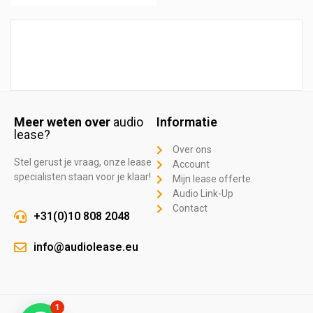
Meer weten over
audio
Informatie
lease?
Over ons
Stel gerust je vraag, onze lease
Account
specialisten staan voor je klaar!
Mijn lease offerte
Audio Link-Up
Contact
+31(0)10 808 2048
info@audiolease.eu
1