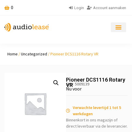
0
Login
Account aanmaken
Home
/
Uncategorized
/ Pioneer DCS1116 Rotary VR
Pioneer DCS1116 Rotary
SKU: 5009139
VR
Nu voor
Verwachte levertijd 1 tot 5
werkdagen
Binnenkort in ons magazijn of
direct leverbaar via de leverancier.