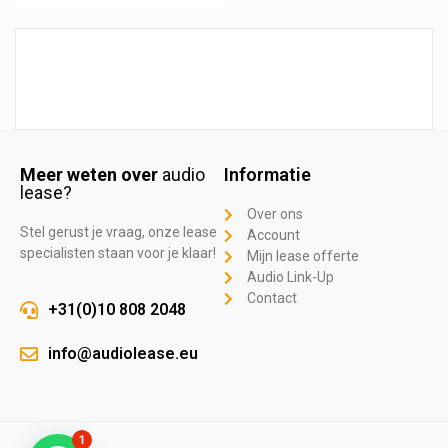
Meer weten over
audio
Informatie
lease?
Over ons
Stel gerust je vraag, onze lease
Account
specialisten staan voor je klaar!
Mijn lease offerte
Audio Link-Up
Contact
+31(0)10 808 2048
info@audiolease.eu
1