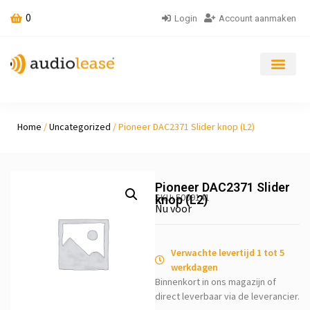
0
Login
Account aanmaken
Home
/
Uncategorized
/ Pioneer DAC2371 Slider knop (L2)
Pioneer DAC2371 Slider
SKU: 5009141
knop (L2)
Nu voor
Verwachte levertijd 1 tot 5
werkdagen
Binnenkort in ons magazijn of
direct leverbaar via de leverancier.