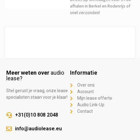
afhalen in Berkel en Rodenrijs of
snel verzonden!
Meer weten over
audio
Informatie
lease?
Over ons
Stel gerust je vraag, onze lease
Account
specialisten staan voor je klaar!
Mijn lease offerte
Audio Link-Up
Contact
+31(0)10 808 2048
info@audiolease.eu