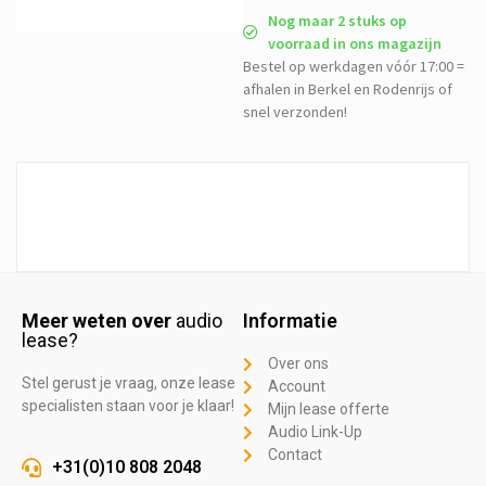
Nog maar 2 stuks op
voorraad in ons magazijn
Bestel op werkdagen vóór 17:00 =
afhalen in Berkel en Rodenrijs of
snel verzonden!
Meer weten over
audio
Informatie
lease?
Over ons
Stel gerust je vraag, onze lease
Account
specialisten staan voor je klaar!
Mijn lease offerte
Audio Link-Up
Contact
+31(0)10 808 2048