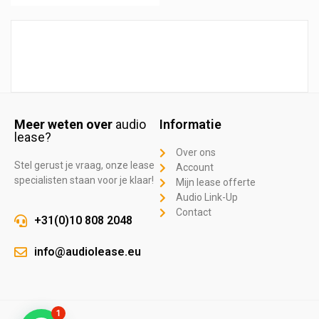
Meer weten over
audio
Informatie
lease?
Over ons
Stel gerust je vraag, onze lease
Account
specialisten staan voor je klaar!
Mijn lease offerte
Audio Link-Up
Contact
+31(0)10 808 2048
info@audiolease.eu
1