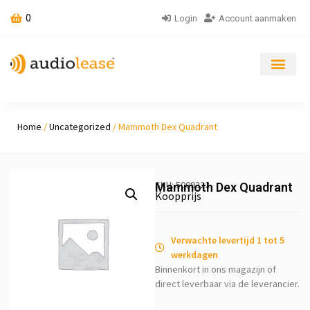
0
Login
Account aanmaken
Home
/
Uncategorized
/ Mammoth Dex Quadrant
SKU: 5009322
Mammoth Dex Quadrant
Koopprijs
Verwachte levertijd 1 tot 5
werkdagen
Binnenkort in ons magazijn of
direct leverbaar via de leverancier.