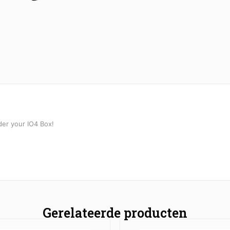
der your IO4 Box!
Gerelateerde producten