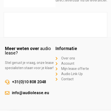
direct leverbaar via de leverancier.
Meer weten over
audio
Informatie
lease?
Over ons
Stel gerust je vraag, onze lease
Account
specialisten staan voor je klaar!
Mijn lease offerte
Audio Link-Up
Contact
+31(0)10 808 2048
info@audiolease.eu