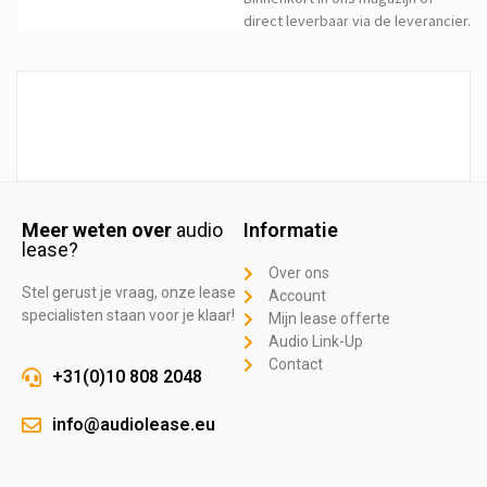
direct leverbaar via de leverancier.
Meer weten over
audio
Informatie
lease?
Over ons
Stel gerust je vraag, onze lease
Account
specialisten staan voor je klaar!
Mijn lease offerte
Audio Link-Up
Contact
+31(0)10 808 2048
info@audiolease.eu