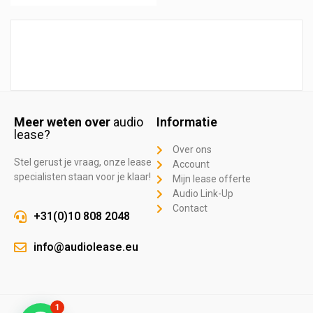
Meer weten over
audio
Informatie
lease?
Over ons
Stel gerust je vraag, onze lease
Account
specialisten staan voor je klaar!
Mijn lease offerte
Audio Link-Up
Contact
+31(0)10 808 2048
info@audiolease.eu
1