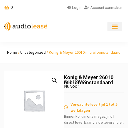
0
Login
Account aanmaken
Home
/
Uncategorized
/ Konig & Meyer 26010 microfoonstandaard
Konig & Meyer 26010
SKU: 5008922
microfoonstandaard
Nu voor
Verwachte levertijd 1 tot 5
werkdagen
Binnenkort in ons magazijn of
direct leverbaar via de leverancier.