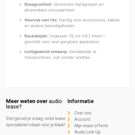
Draagcomfort:
Versterkte handgrepen en
afneembare schouderriem
Voorvak met rits:
Handig voor accessoires, kabels
en andere benodigdheden
Rackdiepte:
Ongeveer 35 cm (14”) intern –
geschikt voor veel gangbare apparatuur
Lichtgewicht ontwerp:
Gemakkelijk te
transporteren, ook zonder wieltjes
Meer weten over
audio
Informatie
lease?
Over ons
Stel gerust je vraag, onze lease
Account
specialisten staan voor je klaar!
Mijn lease offerte
Audio Link-Up