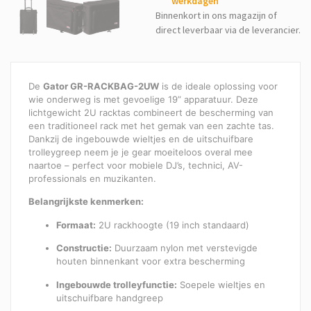
werkdagen
Binnenkort in ons magazijn of
direct leverbaar via de leverancier.
De
Gator GR-RACKBAG-2UW
is de ideale oplossing voor
wie onderweg is met gevoelige 19” apparatuur. Deze
lichtgewicht 2U racktas combineert de bescherming van
een traditioneel rack met het gemak van een zachte tas.
Dankzij de ingebouwde wieltjes en de uitschuifbare
trolleygreep neem je je gear moeiteloos overal mee
naartoe – perfect voor mobiele DJ’s, technici, AV-
professionals en muzikanten.
Belangrijkste kenmerken:
Formaat:
2U rackhoogte (19 inch standaard)
Constructie:
Duurzaam nylon met verstevigde
houten binnenkant voor extra bescherming
Ingebouwde trolleyfunctie:
Soepele wieltjes en
uitschuifbare handgreep