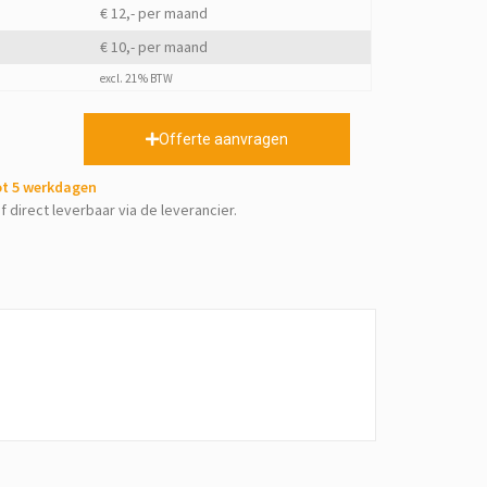
€ 12,- per maand
€ 10,- per maand
excl. 21% BTW
Offerte aanvragen
tot 5 werkdagen
f direct leverbaar via de leverancier.