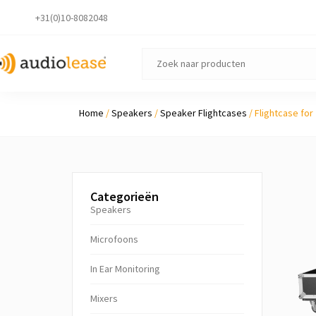
+31(0)10-8082048
Home
/
Speakers
/
Speaker Flightcases
/ Flightcase for
Categorieën
Speakers
Microfoons
In Ear Monitoring
Mixers