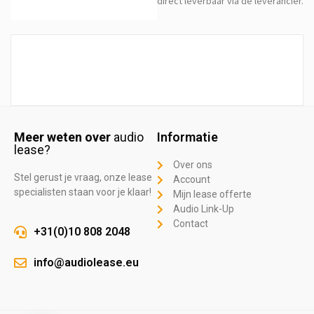
direct leverbaar via de leverancier.
Meer weten over
audio
Informatie
lease?
Over ons
Stel gerust je vraag, onze lease
Account
specialisten staan voor je klaar!
Mijn lease offerte
Audio Link-Up
Contact
+31(0)10 808 2048
info@audiolease.eu