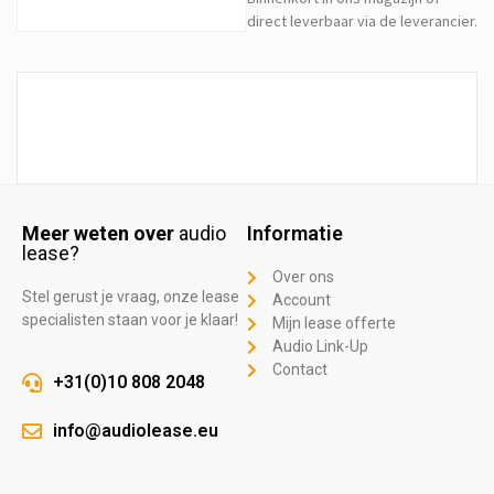
direct leverbaar via de leverancier.
Meer weten over
audio
Informatie
lease?
Over ons
Stel gerust je vraag, onze lease
Account
specialisten staan voor je klaar!
Mijn lease offerte
Audio Link-Up
Contact
+31(0)10 808 2048
info@audiolease.eu