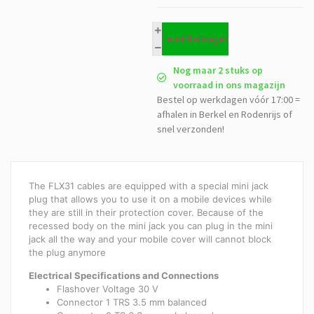
In winkelwagen
Nog maar 2 stuks op
voorraad in ons magazijn
Bestel op werkdagen vóór 17:00 =
afhalen in Berkel en Rodenrijs of
snel verzonden!
The FLX31 cables are equipped with a special mini jack
plug that allows you to use it on a mobile devices while
they are still in their protection cover. Because of the
recessed body on the mini jack you can plug in the mini
jack all the way and your mobile cover will cannot block
the plug anymore
Electrical Specifications and Connections
Flashover Voltage 30 V
Connector 1 TRS 3.5 mm balanced