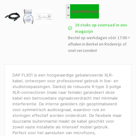
In winkelwagen
10 stuks op voorraad in ons
magazijn
Bestel op werkdagen vóór 17:00 =
afhalen in Berkel en Rodenrijs of
snel verzonden!
DAP FLX01 is een hoogwaardige gebalanceerde XLR-
kabel, ontworpen voor professioneel gebruik in live- en
studiotoepassingen. Dankzij de robuuste X-type 3-polige
XLR-connectoren (male naar female) garandeert deze
kabel een betrouwbare signaaloverdracht met minimale
interferentie. De interne geleiders zijn geoptimaliseerd
voor symmetrisch audiosignaal, waardoor ruis en
storingen effectief worden onderdrukt. De flexibele maar
duurzame buitenmantel maakt de kabel geschikt voor
zowel vaste installatie als intensief mobiel gebruik.
Perfect voor het aansluiten van microfoons,