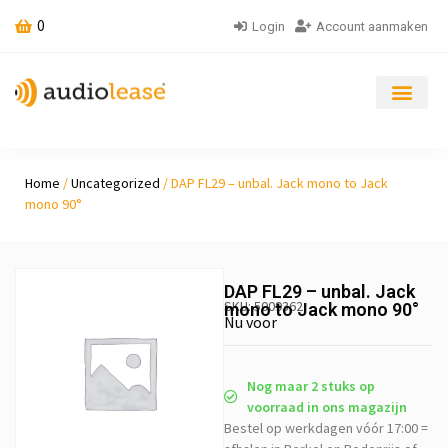
0
Login
Account aanmaken
Home
/
Uncategorized
/ DAP FL29 – unbal. Jack mono to Jack
mono 90°
DAP FL29 – unbal. Jack
SKU: 5009362
mono to Jack mono 90°
Nu voor
Nog maar 2 stuks op
voorraad in ons magazijn
Bestel op werkdagen vóór 17:00 =