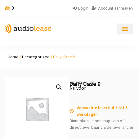
0
Login
Account aanmaken
Home
/
Uncategorized
/ Daily Case 9
SKU: 5008876
Daily Case 9
Nu voor
Verwachte levertijd 1 tot 5
werkdagen
Binnenkort in ons magazijn of
direct leverbaar via de leverancier.