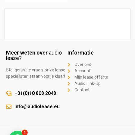
Meer weten over
audio
Informatie
lease?
Over ons
Stel gerust je vraag, onze lease
Account
specialisten staan voor je klaar!
Mijn lease offerte
Audio Link-Up
Contact
+31(0)10 808 2048
info@audiolease.eu
1