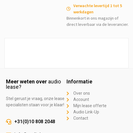
Verwachte levertijd 1 tot 5
werkdagen
Binnenkort in ons magazijn of
direct leverbaar via de leverancier.
Meer weten over
audio
Informatie
lease?
Over ons
Stel gerust je vraag, onze lease
Account
specialisten staan voor je klaar!
Mijn lease offerte
Audio Link-Up
Contact
+31(0)10 808 2048