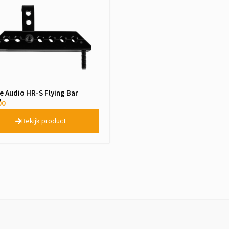
 Audio HR-S Flying Bar
r
00
Bekijk product