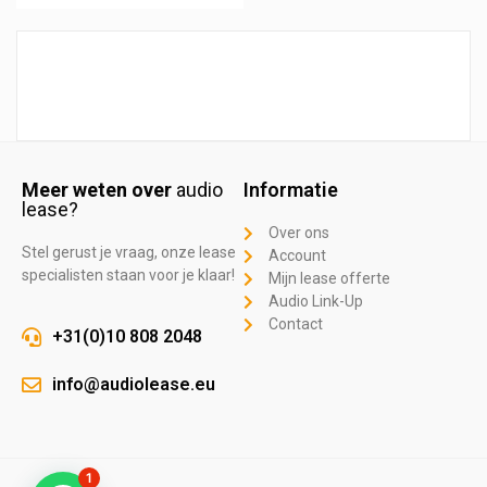
Meer weten over
audio
Informatie
lease?
Over ons
Stel gerust je vraag, onze lease
Account
specialisten staan voor je klaar!
Mijn lease offerte
Audio Link-Up
Contact
+31(0)10 808 2048
info@audiolease.eu
1