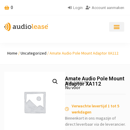
0
Login
Account aanmaken
Home
/
Uncategorized
/ Amate Audio Pole Mount Adaptor XA112
Amate Audio Pole Mount
SKU: 5009177
Adaptor XA112
Nu voor
Verwachte levertijd 1 tot 5
werkdagen
Binnenkort in ons magazijn of
direct leverbaar via de leverancier.