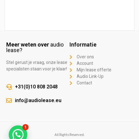
Meer weten over
audio
Informatie
lease?
Over ons
Stel gerust je vraag, onze lease
Account
specialisten staan voor je klaar!
Mijn lease offerte
Audio Link-Up
Contact
+31(0)10 808 2048
info@audiolease.eu
1
All Rights Reserved.