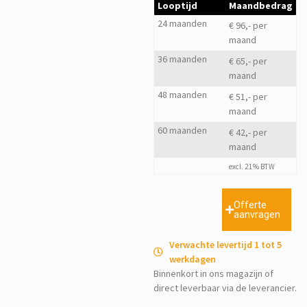
Looptijd
Maandbedrag
24 maanden
€ 96,- per
maand
36 maanden
€ 65,- per
maand
48 maanden
€ 51,- per
maand
60 maanden
€ 42,- per
maand
excl. 21% BTW
Offerte
aanvragen
Verwachte levertijd 1 tot 5
werkdagen
Binnenkort in ons magazijn of
direct leverbaar via de leverancier.