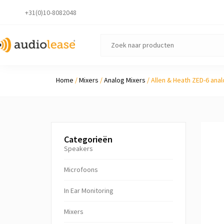
+31(0)10-8082048
Home
/
Mixers
/
Analog Mixers
/ Allen & Heath ZED-6 ana
Categorieën
Speakers
Microfoons
In Ear Monitoring
Mixers