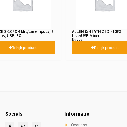
ED-10FX 4 Mic/Line Inputs, 2
ALLEN & HEATH ZEDi-10FX
os, USB, FX
Live/USB Mixer
r
Nu voor
Bekijk product
Bekijk product
Socials
Informatie
Over ons