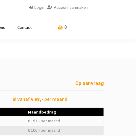
Login
Account aanmaken
0
ons
Contact
Op aanvraag
al vanaf
€ 68,-
per maand
Maandbedrag
€ 157,- per maand
€ 106,- per maand