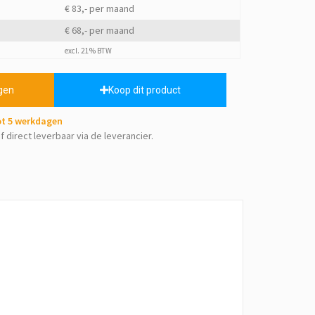
€ 83,- per maand
€ 68,- per maand
excl. 21% BTW
gen
Koop dit product
tot 5 werkdagen
f direct leverbaar via de leverancier.