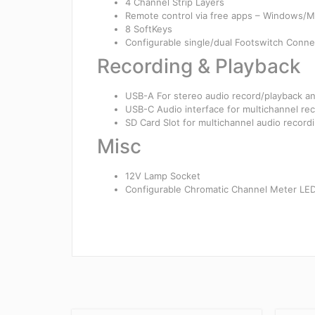
4 Channel Strip Layers
Remote control via free apps – Windows/
8 SoftKeys
Configurable single/dual Footswitch Conne
Recording & Playback
USB-A For stereo audio record/playback an
USB-C Audio interface for multichannel re
SD Card Slot for multichannel audio reco
Misc
12V Lamp Socket
Configurable Chromatic Channel Meter LED