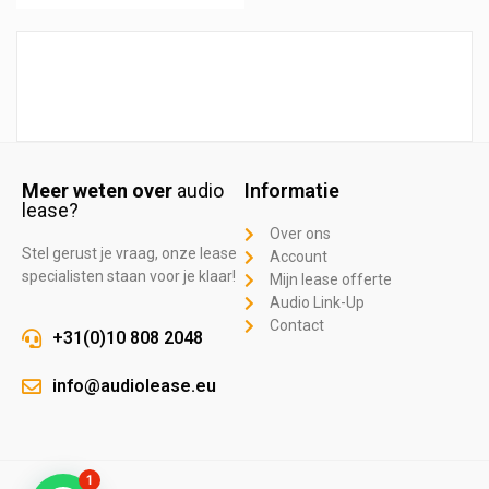
Meer weten over
audio
Informatie
lease?
Over ons
Stel gerust je vraag, onze lease
Account
specialisten staan voor je klaar!
Mijn lease offerte
Audio Link-Up
Contact
+31(0)10 808 2048
info@audiolease.eu
1