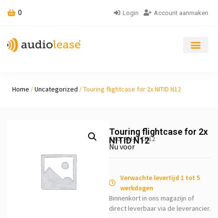
0
Login
Account aanmaken
Home
/
Uncategorized
/ Touring flightcase for 2x NITID N12
Touring flightcase for 2x
SKU: AM-TFCN12
NITID N12
Nu voor
Verwachte levertijd 1 tot 5
werkdagen
Binnenkort in ons magazijn of
direct leverbaar via de leverancier.