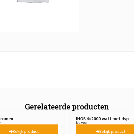
Gerelateerde producten
hromen
IHOS 4×2000 watt met dsp
r
Nu voor
Bekijk product
Bekijk product