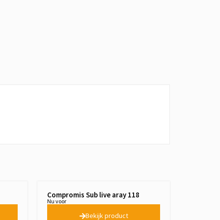
Compromis Sub live aray 118
Nu voor
Bekijk product