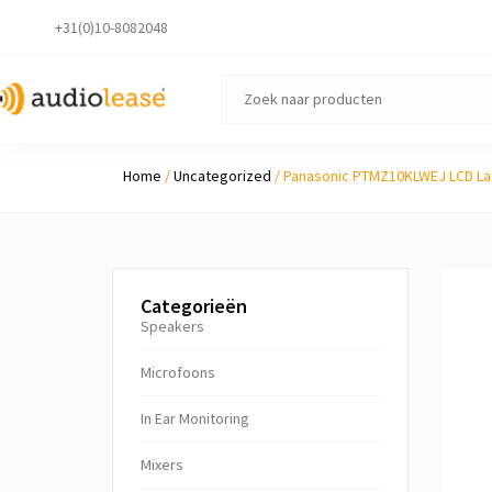
+31(0)10-8082048
Home
/
Uncategorized
/ Panasonic PTMZ10KLWEJ LCD Las
Categorieën
Speakers
Microfoons
In Ear Monitoring
Mixers