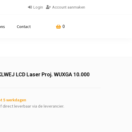
Login
Account aanmaken
0
ons
Contact
LWEJ LCD Laser Proj. WUXGA 10.000
tot 5 werkdagen
f direct leverbaar via de leverancier.