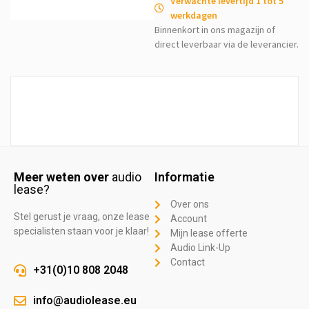
Verwachte levertijd 1 tot 5
werkdagen
Binnenkort in ons magazijn of
direct leverbaar via de leverancier.
Meer weten over
audio
Informatie
lease?
Over ons
Stel gerust je vraag, onze lease
Account
specialisten staan voor je klaar!
Mijn lease offerte
Audio Link-Up
Contact
+31(0)10 808 2048
info@audiolease.eu