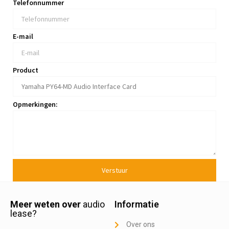
Telefonnummer
E-mail
Product
Opmerkingen:
Verstuur
Meer weten over
audio
Informatie
lease?
Over ons