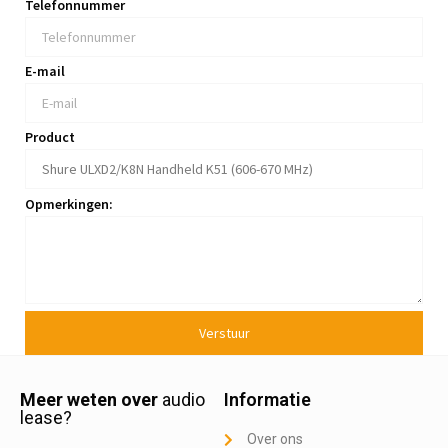
Telefonnummer
E-mail
Product
Opmerkingen:
Verstuur
Meer weten over
audio
Informatie
lease?
Over ons