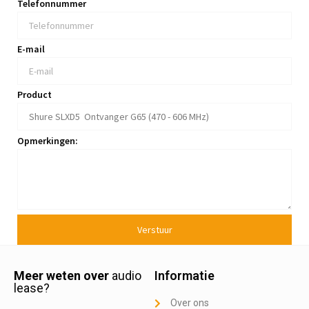
Telefonnummer
E-mail
Product
Opmerkingen:
Verstuur
Meer weten over
audio
Informatie
lease?
Over ons