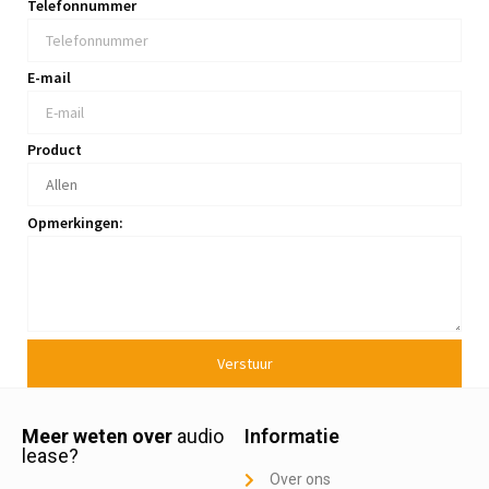
Telefonnummer
E-mail
Product
Opmerkingen:
Verstuur
Meer weten over
audio
Informatie
lease?
Over ons